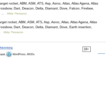
get rocket, ABM, ASM, ATS, Asp, Asroc, Atlas, Atlas Agena, Atlas
Crossbow, Dart, Deacon, Delta, Diamant, Dove, Falcon, Firebee,
BM …
Moby Thesaurus
et rocket, ABM, ASM, ATS, Asp, Asroc, Atlas, Atlas Agena, Atlas
rossbow, Dart, Deacon, Delta, Diamant, Dove, Earth insertion,
s …
Moby Thesaurus
Advertising
18+
upal,
WordPress, MODx.